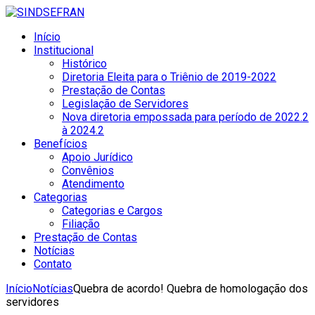
Início
Institucional
Histórico
Diretoria Eleita para o Triênio de 2019-2022
Prestação de Contas
Legislação de Servidores
Nova diretoria empossada para período de 2022.2
à 2024.2
Benefícios
Apoio Jurídico
Convênios
Atendimento
Categorias
Categorias e Cargos
Filiação
Prestação de Contas
Notícias
Contato
Início
Notícias
Quebra de acordo! Quebra de homologação dos
servidores