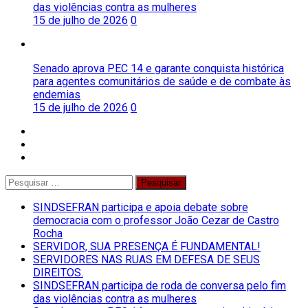
das violências contra as mulheres
15 de julho de 2026
0
Senado aprova PEC 14 e garante conquista histórica
para agentes comunitários de saúde e de combate às
endemias
15 de julho de 2026
0
facebook
twitter
instagram
Pesquisar
por:
SINDSEFRAN participa e apoia debate sobre
democracia com o professor João Cezar de Castro
Rocha
SERVIDOR, SUA PRESENÇA É FUNDAMENTAL!
SERVIDORES NAS RUAS EM DEFESA DE SEUS
DIREITOS.
SINDSEFRAN participa de roda de conversa pelo fim
das violências contra as mulheres