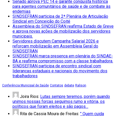
Senado aprova PEC 14 e garante conquista histórica
para agentes comunitários de saúde e de combate às
endemias
SINDSEFRAN participa de 2ª Plenária de Articulação
Sindical em Conceição do Coité
Assembleia do SINDSEFRAN reafirma Estado de Greve
e aprova novas ações de mobilização dos servidores
municipais.
Servidores discutem Campanha Salarial 2026 e
reforçam mobilização em Assembleia Geral do
SINDSEFRAN
SINDSEFRAN marca presença em plenária do SINDAE-
BA e reafirma compromisso com a classe trabalhadora.
SINDSEFRAN participa de encontro sindical com
lideranças estaduais e nacionais do movimento dos
trabalhadores
Conferência Municipal de Saúde
Contatos
debate
Ralison
Joira Rios:
Lutas sempre teremos, porém quando
unimos nossas forças seguimos rumo a vitória, os
políticos que foram eleitos e são pagos…
Rita de Cassia Moura de Freitas:
" Quem cuida