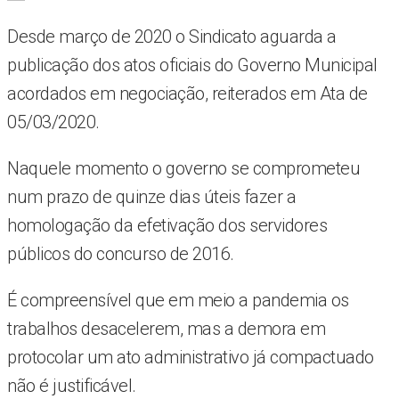
Desde março de 2020 o Sindicato aguarda a
publicação dos atos oficiais do Governo Municipal
acordados em negociação, reiterados em Ata de
05/03/2020.
Naquele momento o governo se comprometeu
num prazo de quinze dias úteis fazer a
homologação da efetivação dos servidores
públicos do concurso de 2016.
É compreensível que em meio a pandemia os
trabalhos desacelerem, mas a demora em
protocolar um ato administrativo já compactuado
não é justificável.