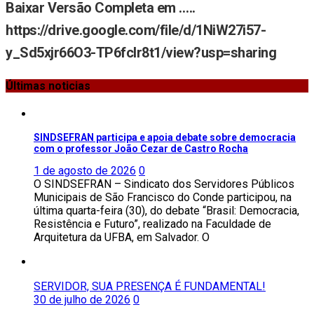
Baixar Versão Completa em …..
https://drive.google.com/file/d/1NiW27i57-
y_Sd5xjr66O3-TP6fcIr8t1/view?usp=sharing
Últimas noticias
SINDSEFRAN participa e apoia debate sobre democracia
com o professor João Cezar de Castro Rocha
1 de agosto de 2026
0
O SINDSEFRAN – Sindicato dos Servidores Públicos
Municipais de São Francisco do Conde participou, na
última quarta-feira (30), do debate “Brasil: Democracia,
Resistência e Futuro”, realizado na Faculdade de
Arquitetura da UFBA, em Salvador. O
SERVIDOR, SUA PRESENÇA É FUNDAMENTAL!
30 de julho de 2026
0