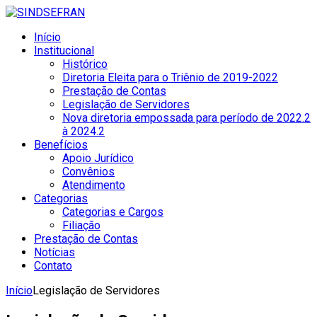
Início
Institucional
Histórico
Diretoria Eleita para o Triênio de 2019-2022
Prestação de Contas
Legislação de Servidores
Nova diretoria empossada para período de 2022.2
à 2024.2
Benefícios
Apoio Jurídico
Convênios
Atendimento
Categorias
Categorias e Cargos
Filiação
Prestação de Contas
Notícias
Contato
Início
Legislação de Servidores