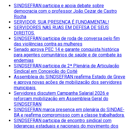
por:
SINDSEFRAN participa e apoia debate sobre
democracia com o professor João Cezar de Castro
Rocha
SERVIDOR, SUA PRESENÇA É FUNDAMENTAL!
SERVIDORES NAS RUAS EM DEFESA DE SEUS
DIREITOS.
SINDSEFRAN participa de roda de conversa pelo fim
das violências contra as mulheres
Senado aprova PEC 14 e garante conquista histórica
para agentes comunitários de saúde e de combate às
endemias
SINDSEFRAN participa de 2ª Plenária de Articulação
Sindical em Conceição do Coité
Assembleia do SINDSEFRAN reafirma Estado de Greve
e aprova novas ações de mobilização dos servidores
municipais.
Servidores discutem Campanha Salarial 2026 e
reforçam mobilização em Assembleia Geral do
SINDSEFRAN
SINDSEFRAN marca presença em plenária do SINDAE-
BA e reafirma compromisso com a classe trabalhadora.
SINDSEFRAN participa de encontro sindical com
lideranças estaduais e nacionais do movimento dos