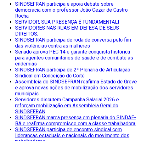
SINDSEFRAN participa e apoia debate sobre
democracia com o professor João Cezar de Castro
Rocha
SERVIDOR, SUA PRESENÇA É FUNDAMENTAL!
SERVIDORES NAS RUAS EM DEFESA DE SEUS
DIREITOS.
SINDSEFRAN participa de roda de conversa pelo fim
das violências contra as mulheres
Senado aprova PEC 14 e garante conquista histórica
para agentes comunitários de saúde e de combate às
endemias
SINDSEFRAN participa de 2ª Plenária de Articulação
Sindical em Conceição do Coité
Assembleia do SINDSEFRAN reafirma Estado de Greve
e aprova novas ações de mobilização dos servidores
municipais.
Servidores discutem Campanha Salarial 2026 e
reforçam mobilização em Assembleia Geral do
SINDSEFRAN
SINDSEFRAN marca presença em plenária do SINDAE-
BA e reafirma compromisso com a classe trabalhadora.
SINDSEFRAN participa de encontro sindical com
lideranças estaduais e nacionais do movimento dos