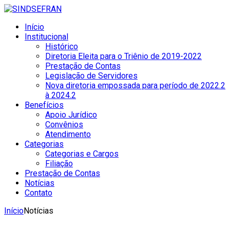
Início
Institucional
Histórico
Diretoria Eleita para o Triênio de 2019-2022
Prestação de Contas
Legislação de Servidores
Nova diretoria empossada para período de 2022.2
à 2024.2
Benefícios
Apoio Jurídico
Convênios
Atendimento
Categorias
Categorias e Cargos
Filiação
Prestação de Contas
Notícias
Contato
Início
Notícias