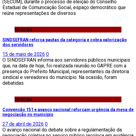
(SECOM), durante o processo de eleição do Conselho
Estadual de Comunicação Social, espaço democrático que
reúne representações de diversos
Notícias
SINDSEFRAN reforça pautas da categoria e cobra valorização
dos servidores
15 de maio de 2026
0
O SINDSEFRAN informa aos servidores públicos municipais
que, na data de hoje, foi realizada reunião no GAPRE com a
presença do Prefeito Municipal, representantes da diretoria
sindical e vereadores do município. Na ocasião, foram
debatidas
Notícias
Convenção 151 e avanço nacional reforçam urgência da mesa de
negociação no município
27 de abril de 2026
0
O avanço nacional do debate sobre a regulamentação da
negociação coletiva no serviço público recoloca em evidência