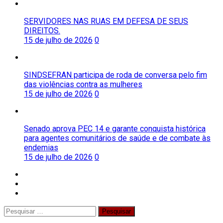
SERVIDORES NAS RUAS EM DEFESA DE SEUS
DIREITOS.
15 de julho de 2026
0
SINDSEFRAN participa de roda de conversa pelo fim
das violências contra as mulheres
15 de julho de 2026
0
Senado aprova PEC 14 e garante conquista histórica
para agentes comunitários de saúde e de combate às
endemias
15 de julho de 2026
0
facebook
twitter
instagram
Pesquisar
por: