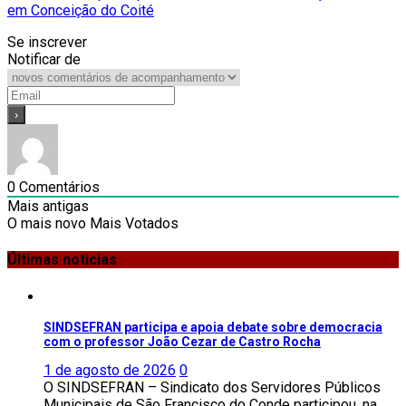
em Conceição do Coité
Se inscrever
Notificar de
0
Comentários
Mais antigas
O mais novo
Mais Votados
Últimas noticias
SINDSEFRAN participa e apoia debate sobre democracia
com o professor João Cezar de Castro Rocha
1 de agosto de 2026
0
O SINDSEFRAN – Sindicato dos Servidores Públicos
Municipais de São Francisco do Conde participou, na