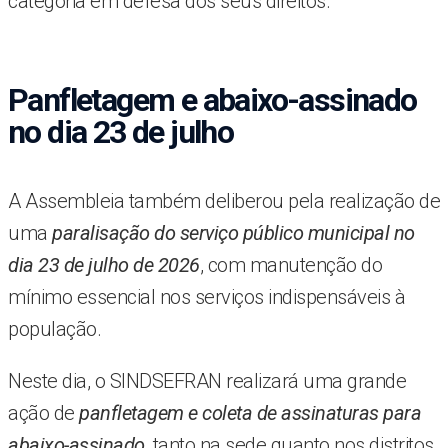
categoria em defesa dos seus direitos.
Panfletagem e abaixo-assinado
no dia 23 de julho
A Assembleia também deliberou pela realização de
uma
paralisação do serviço público municipal no
dia 23 de julho de 2026
, com manutenção do
mínimo essencial nos serviços indispensáveis à
população.
Neste dia, o SINDSEFRAN realizará uma grande
ação de
panfletagem e coleta de assinaturas para
abaixo-assinado
, tanto na sede quanto nos distritos