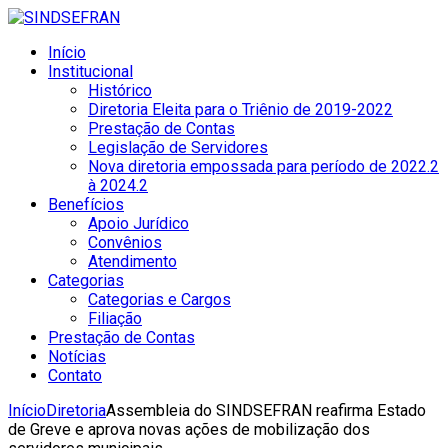
Início
Institucional
Histórico
Diretoria Eleita para o Triênio de 2019-2022
Prestação de Contas
Legislação de Servidores
Nova diretoria empossada para período de 2022.2
à 2024.2
Benefícios
Apoio Jurídico
Convênios
Atendimento
Categorias
Categorias e Cargos
Filiação
Prestação de Contas
Notícias
Contato
Início
Diretoria
Assembleia do SINDSEFRAN reafirma Estado
de Greve e aprova novas ações de mobilização dos