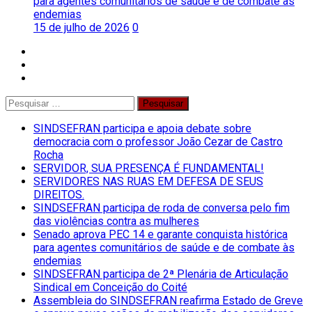
para agentes comunitários de saúde e de combate às
endemias
15 de julho de 2026
0
facebook
twitter
instagram
Pesquisar
por:
SINDSEFRAN participa e apoia debate sobre
democracia com o professor João Cezar de Castro
Rocha
SERVIDOR, SUA PRESENÇA É FUNDAMENTAL!
SERVIDORES NAS RUAS EM DEFESA DE SEUS
DIREITOS.
SINDSEFRAN participa de roda de conversa pelo fim
das violências contra as mulheres
Senado aprova PEC 14 e garante conquista histórica
para agentes comunitários de saúde e de combate às
endemias
SINDSEFRAN participa de 2ª Plenária de Articulação
Sindical em Conceição do Coité
Assembleia do SINDSEFRAN reafirma Estado de Greve