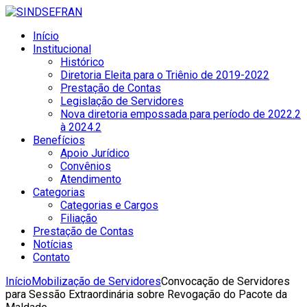
Início
Institucional
Histórico
Diretoria Eleita para o Triênio de 2019-2022
Prestação de Contas
Legislação de Servidores
Nova diretoria empossada para período de 2022.2
à 2024.2
Benefícios
Apoio Jurídico
Convênios
Atendimento
Categorias
Categorias e Cargos
Filiação
Prestação de Contas
Notícias
Contato
Início
Mobilização de Servidores
Convocação de Servidores
para Sessão Extraordinária sobre Revogação do Pacote da