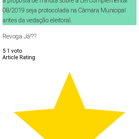
a proposta de minuta sobre a Lei Complementar
08/2019 seja protocolada na Câmara Municipal
antes da vedação eleitoral.
Revoga Já!??
5
1
voto
Article Rating