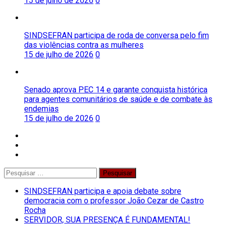
15 de julho de 2026
0
SINDSEFRAN participa de roda de conversa pelo fim
das violências contra as mulheres
15 de julho de 2026
0
Senado aprova PEC 14 e garante conquista histórica
para agentes comunitários de saúde e de combate às
endemias
15 de julho de 2026
0
facebook
twitter
instagram
Pesquisar
por:
SINDSEFRAN participa e apoia debate sobre
democracia com o professor João Cezar de Castro
Rocha
SERVIDOR, SUA PRESENÇA É FUNDAMENTAL!