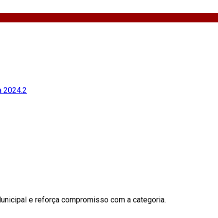
à 2024.2
icipal e reforça compromisso com a categoria.