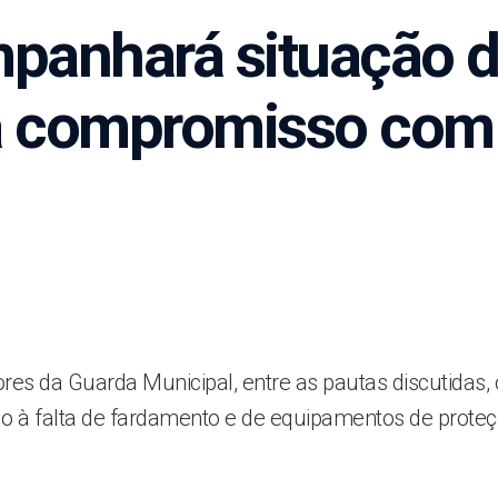
anhará situação d
a compromisso com 
 da Guarda Municipal, entre as pautas discutidas, o 
 à falta de fardamento e de equipamentos de proteção