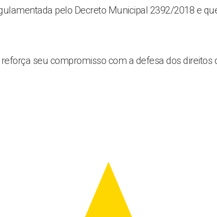
regulamentada pelo Decreto Municipal 2392/2018 e qu
eforça seu compromisso com a defesa dos direitos d