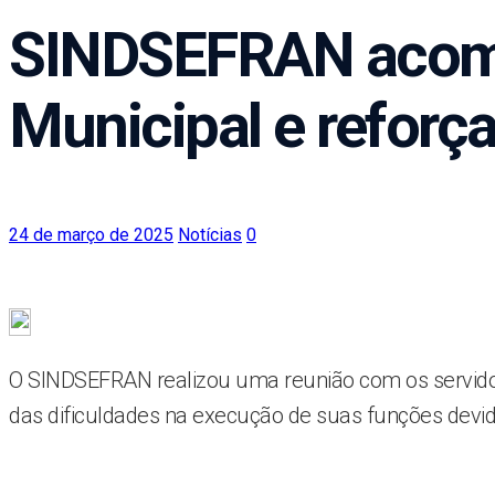
SINDSEFRAN acomp
Municipal e reforç
24 de março de 2025
Notícias
0
O SINDSEFRAN realizou uma reunião com os servidores
das dificuldades na execução de suas funções devido