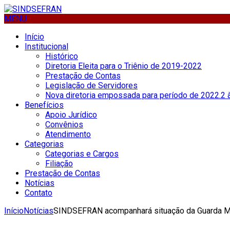
MENU
Início
Institucional
Histórico
Diretoria Eleita para o Triênio de 2019-2022
Prestação de Contas
Legislação de Servidores
Nova diretoria empossada para período de 2022.2 
Benefícios
Apoio Jurídico
Convênios
Atendimento
Categorias
Categorias e Cargos
Filiação
Prestação de Contas
Notícias
Contato
Início
Notícias
SINDSEFRAN acompanhará situação da Guarda Mun