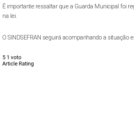
É importante ressaltar que a Guarda Municipal foi 
na lei.
O SINDSEFRAN seguirá acompanhando a situação e r
5
1
voto
Article Rating