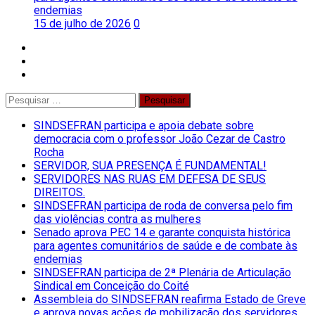
endemias
15 de julho de 2026
0
facebook
twitter
instagram
Pesquisar
por:
SINDSEFRAN participa e apoia debate sobre
democracia com o professor João Cezar de Castro
Rocha
SERVIDOR, SUA PRESENÇA É FUNDAMENTAL!
SERVIDORES NAS RUAS EM DEFESA DE SEUS
DIREITOS.
SINDSEFRAN participa de roda de conversa pelo fim
das violências contra as mulheres
Senado aprova PEC 14 e garante conquista histórica
para agentes comunitários de saúde e de combate às
endemias
SINDSEFRAN participa de 2ª Plenária de Articulação
Sindical em Conceição do Coité
Assembleia do SINDSEFRAN reafirma Estado de Greve
e aprova novas ações de mobilização dos servidores