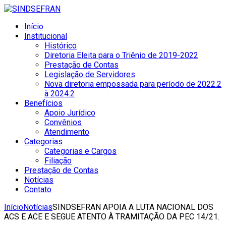
Início
Institucional
Histórico
Diretoria Eleita para o Triênio de 2019-2022
Prestação de Contas
Legislação de Servidores
Nova diretoria empossada para período de 2022.2
à 2024.2
Benefícios
Apoio Jurídico
Convênios
Atendimento
Categorias
Categorias e Cargos
Filiação
Prestação de Contas
Notícias
Contato
Início
Notícias
SINDSEFRAN APOIA A LUTA NACIONAL DOS
ACS E ACE E SEGUE ATENTO À TRAMITAÇÃO DA PEC 14/21.