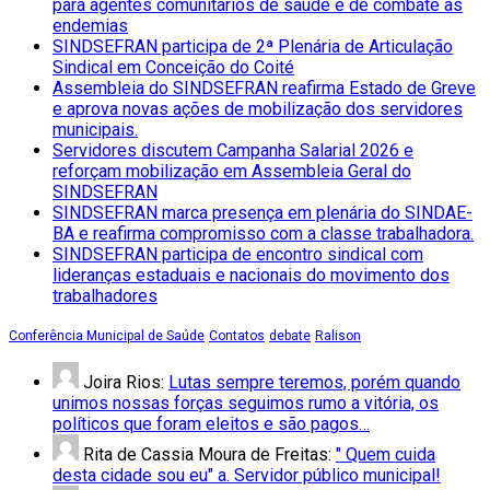
para agentes comunitários de saúde e de combate às
endemias
SINDSEFRAN participa de 2ª Plenária de Articulação
Sindical em Conceição do Coité
Assembleia do SINDSEFRAN reafirma Estado de Greve
e aprova novas ações de mobilização dos servidores
municipais.
Servidores discutem Campanha Salarial 2026 e
reforçam mobilização em Assembleia Geral do
SINDSEFRAN
SINDSEFRAN marca presença em plenária do SINDAE-
BA e reafirma compromisso com a classe trabalhadora.
SINDSEFRAN participa de encontro sindical com
lideranças estaduais e nacionais do movimento dos
trabalhadores
Conferência Municipal de Saúde
Contatos
debate
Ralison
Joira Rios:
Lutas sempre teremos, porém quando
unimos nossas forças seguimos rumo a vitória, os
políticos que foram eleitos e são pagos…
Rita de Cassia Moura de Freitas:
" Quem cuida
desta cidade sou eu" a. Servidor público municipal!