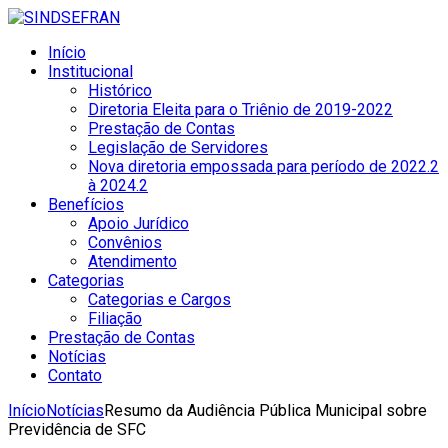
Início
Institucional
Histórico
Diretoria Eleita para o Triênio de 2019-2022
Prestação de Contas
Legislação de Servidores
Nova diretoria empossada para período de 2022.2
à 2024.2
Benefícios
Apoio Jurídico
Convênios
Atendimento
Categorias
Categorias e Cargos
Filiação
Prestação de Contas
Notícias
Contato
Início
Notícias
Resumo da Audiência Pública Municipal sobre
Previdência de SFC