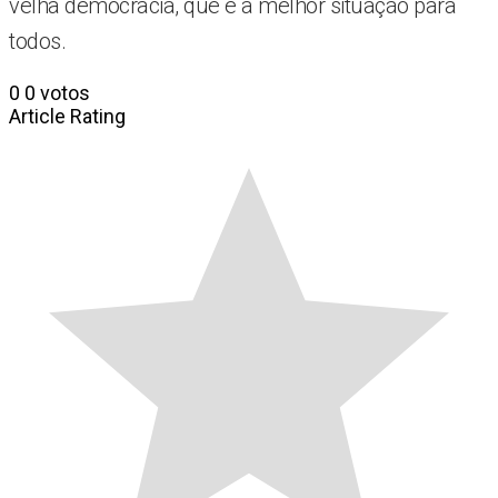
velha democracia, que é a melhor situação para
todos.
0
0
votos
Article Rating