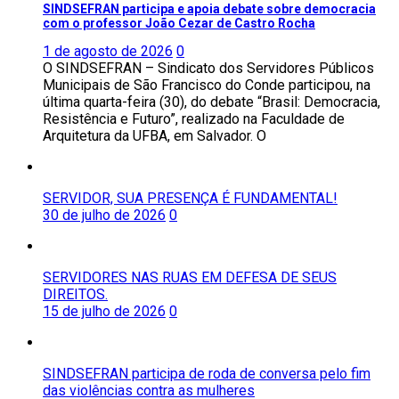
SINDSEFRAN participa e apoia debate sobre democracia
com o professor João Cezar de Castro Rocha
1 de agosto de 2026
0
O SINDSEFRAN – Sindicato dos Servidores Públicos
Municipais de São Francisco do Conde participou, na
última quarta-feira (30), do debate “Brasil: Democracia,
Resistência e Futuro”, realizado na Faculdade de
Arquitetura da UFBA, em Salvador. O
SERVIDOR, SUA PRESENÇA É FUNDAMENTAL!
30 de julho de 2026
0
SERVIDORES NAS RUAS EM DEFESA DE SEUS
DIREITOS.
15 de julho de 2026
0
SINDSEFRAN participa de roda de conversa pelo fim
das violências contra as mulheres