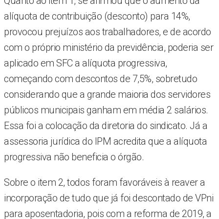
Quanto ao item 1, se afirmou que o aumento da
alíquota de contribuição (desconto) para 14%,
provocou prejuízos aos trabalhadores, e de acordo
com o próprio ministério da previdência, poderia ser
aplicado em SFC a alíquota progressiva,
começando com descontos de 7,5%, sobretudo
considerando que a grande maioria dos servidores
públicos municipais ganham em média 2 salários.
Essa foi a colocação da diretoria do sindicato. Já a
assessoria jurídica do IPM acredita que a alíquota
progressiva não beneficia o órgão.
Sobre o item 2, todos foram favoráveis à reaver a
incorporação de tudo que já foi descontado de VPni
para aposentadoria, pois com a reforma de 2019, a