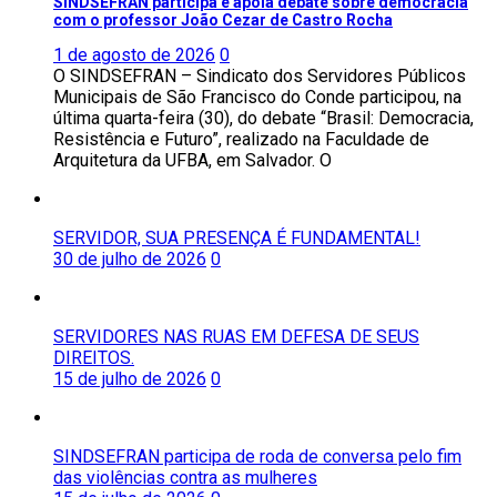
SINDSEFRAN participa e apoia debate sobre democracia
com o professor João Cezar de Castro Rocha
1 de agosto de 2026
0
O SINDSEFRAN – Sindicato dos Servidores Públicos
Municipais de São Francisco do Conde participou, na
última quarta-feira (30), do debate “Brasil: Democracia,
Resistência e Futuro”, realizado na Faculdade de
Arquitetura da UFBA, em Salvador. O
SERVIDOR, SUA PRESENÇA É FUNDAMENTAL!
30 de julho de 2026
0
SERVIDORES NAS RUAS EM DEFESA DE SEUS
DIREITOS.
15 de julho de 2026
0
SINDSEFRAN participa de roda de conversa pelo fim
das violências contra as mulheres