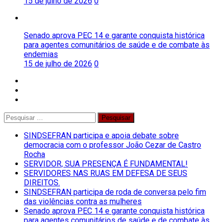
15 de julho de 2026
0
Senado aprova PEC 14 e garante conquista histórica
para agentes comunitários de saúde e de combate às
endemias
15 de julho de 2026
0
facebook
twitter
instagram
Pesquisar
por:
SINDSEFRAN participa e apoia debate sobre
democracia com o professor João Cezar de Castro
Rocha
SERVIDOR, SUA PRESENÇA É FUNDAMENTAL!
SERVIDORES NAS RUAS EM DEFESA DE SEUS
DIREITOS.
SINDSEFRAN participa de roda de conversa pelo fim
das violências contra as mulheres
Senado aprova PEC 14 e garante conquista histórica
para agentes comunitários de saúde e de combate às