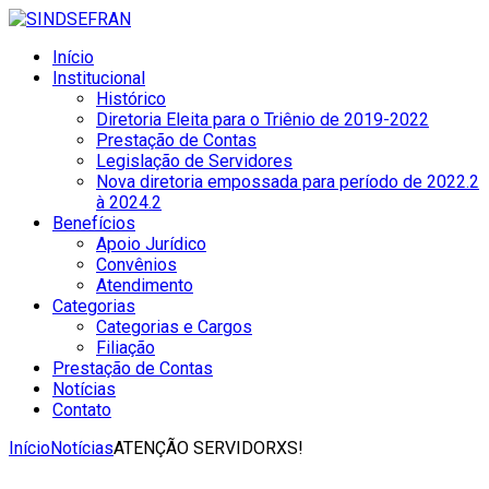
Início
Institucional
Histórico
Diretoria Eleita para o Triênio de 2019-2022
Prestação de Contas
Legislação de Servidores
Nova diretoria empossada para período de 2022.2
à 2024.2
Benefícios
Apoio Jurídico
Convênios
Atendimento
Categorias
Categorias e Cargos
Filiação
Prestação de Contas
Notícias
Contato
Início
Notícias
ATENÇÃO SERVIDORXS!