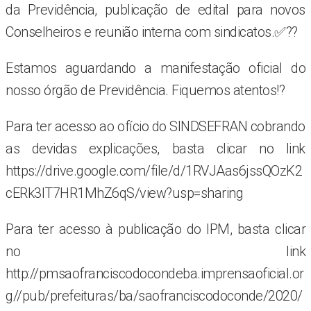
da Previdência, publicação de edital para novos
Conselheiros e reunião interna com sindicatos.✅??
Estamos aguardando a manifestação oficial do
nosso órgão de Previdência. Fiquemos atentos!?
Para ter acesso ao ofício do SINDSEFRAN cobrando
as devidas explicações, basta clicar no link
https://drive.google.com/file/d/1RVJAas6jssQOzK2
cERk3IT7HR1MhZ6qS/view?usp=sharing
Para ter acesso à publicação do IPM, basta clicar
no link
http://pmsaofranciscodocondeba.imprensaoficial.or
g//pub/prefeituras/ba/saofranciscodoconde/2020/