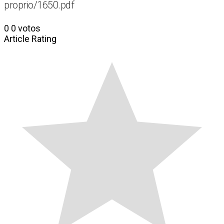
proprio/1650.pdf
0
0
votos
Article Rating