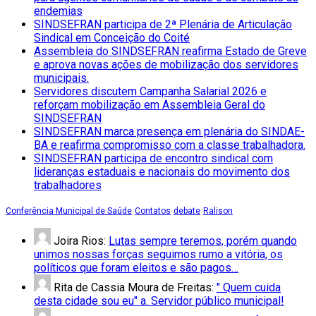
endemias
SINDSEFRAN participa de 2ª Plenária de Articulação
Sindical em Conceição do Coité
Assembleia do SINDSEFRAN reafirma Estado de Greve
e aprova novas ações de mobilização dos servidores
municipais.
Servidores discutem Campanha Salarial 2026 e
reforçam mobilização em Assembleia Geral do
SINDSEFRAN
SINDSEFRAN marca presença em plenária do SINDAE-
BA e reafirma compromisso com a classe trabalhadora.
SINDSEFRAN participa de encontro sindical com
lideranças estaduais e nacionais do movimento dos
trabalhadores
Conferência Municipal de Saúde
Contatos
debate
Ralison
Joira Rios:
Lutas sempre teremos, porém quando
unimos nossas forças seguimos rumo a vitória, os
políticos que foram eleitos e são pagos…
Rita de Cassia Moura de Freitas:
" Quem cuida
desta cidade sou eu" a. Servidor público municipal!