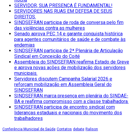
SERVIDOR, SUA PRESENÇA É FUNDAMENTAL!
SERVIDORES NAS RUAS EM DEFESA DE SEUS
DIREITOS.
SINDSEFRAN participa de roda de conversa pelo fim
das violências contra as mulheres
Senado aprova PEC 14 e garante conquista histórica
para agentes comunitários de saúde e de combate às
endemias
SINDSEFRAN participa de 2ª Plenária de Articulação
Sindical em Conceição do Coité
Assembleia do SINDSEFRAN reafirma Estado de Greve
e aprova novas ações de mobilização dos servidores
municipais.
Servidores discutem Campanha Salarial 2026 e
reforçam mobilização em Assembleia Geral do
SINDSEFRAN
SINDSEFRAN marca presença em plenária do SINDAE-
BA e reafirma compromisso com a classe trabalhadora.
SINDSEFRAN participa de encontro sindical com
lideranças estaduais e nacionais do movimento dos
trabalhadores
Conferência Municipal de Saúde
Contatos
debate
Ralison