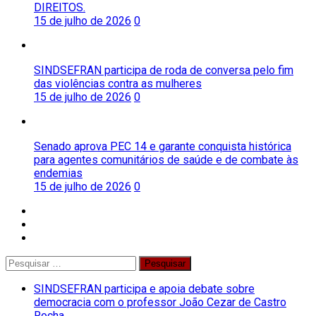
DIREITOS.
15 de julho de 2026
0
SINDSEFRAN participa de roda de conversa pelo fim
das violências contra as mulheres
15 de julho de 2026
0
Senado aprova PEC 14 e garante conquista histórica
para agentes comunitários de saúde e de combate às
endemias
15 de julho de 2026
0
facebook
twitter
instagram
Pesquisar
por:
SINDSEFRAN participa e apoia debate sobre
democracia com o professor João Cezar de Castro
Rocha