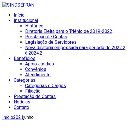
Início
Institucional
Histórico
Diretoria Eleita para o Triênio de 2019-2022
Prestação de Contas
Legislação de Servidores
Nova diretoria empossada para período de 2022.2
à 2024.2
Benefícios
Apoio Jurídico
Convênios
Atendimento
Categorias
Categorias e Cargos
Filiação
Prestação de Contas
Notícias
Contato
Início
2021
junho