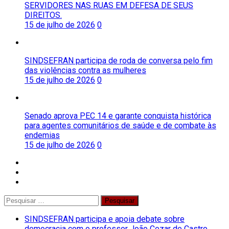
SERVIDORES NAS RUAS EM DEFESA DE SEUS
DIREITOS.
15 de julho de 2026
0
SINDSEFRAN participa de roda de conversa pelo fim
das violências contra as mulheres
15 de julho de 2026
0
Senado aprova PEC 14 e garante conquista histórica
para agentes comunitários de saúde e de combate às
endemias
15 de julho de 2026
0
facebook
twitter
instagram
Pesquisar
por:
SINDSEFRAN participa e apoia debate sobre
democracia com o professor João Cezar de Castro