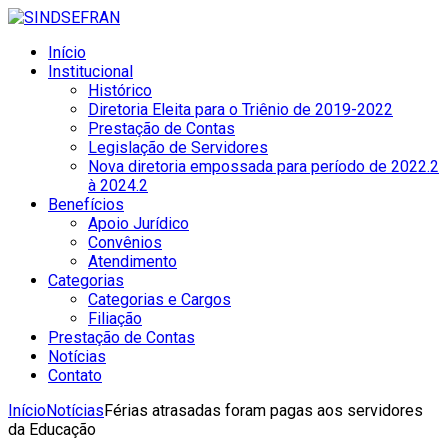
Início
Institucional
Histórico
Diretoria Eleita para o Triênio de 2019-2022
Prestação de Contas
Legislação de Servidores
Nova diretoria empossada para período de 2022.2
à 2024.2
Benefícios
Apoio Jurídico
Convênios
Atendimento
Categorias
Categorias e Cargos
Filiação
Prestação de Contas
Notícias
Contato
Início
Notícias
Férias atrasadas foram pagas aos servidores
da Educação