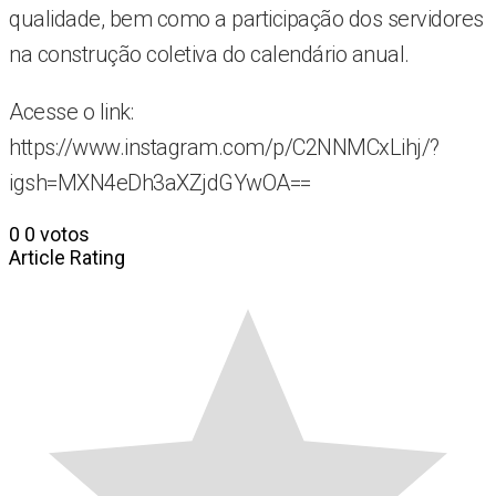
qualidade, bem como a participação dos servidores
na construção coletiva do calendário anual.
Acesse o link:
https://www.instagram.com/p/C2NNMCxLihj/?
igsh=MXN4eDh3aXZjdGYwOA==
0
0
votos
Article Rating