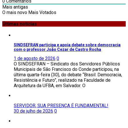
0
Comentários
Mais antigas
O mais novo
Mais Votados
Últimas noticias
SINDSEFRAN participa e apoia debate sobre democracia
com o professor João Cezar de Castro Rocha
1 de agosto de 2026
0
O SINDSEFRAN – Sindicato dos Servidores Públicos
Municipais de São Francisco do Conde participou, na
última quarta-feira (30), do debate “Brasil: Democracia,
Resistência e Futuro”, realizado na Faculdade de
Arquitetura da UFBA, em Salvador. O
SERVIDOR, SUA PRESENÇA É FUNDAMENTAL!
30 de julho de 2026
0