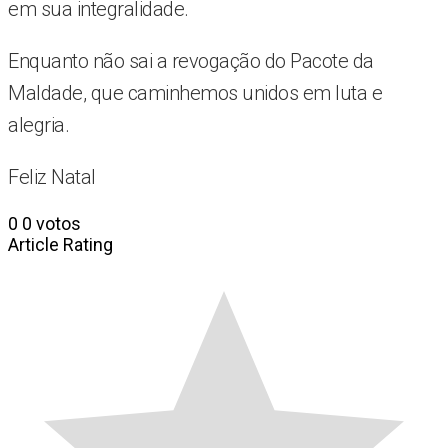
em sua integralidade.
Enquanto não sai a revogação do Pacote da
Maldade, que caminhemos unidos em luta e
alegria.
Feliz Natal
0
0
votos
Article Rating