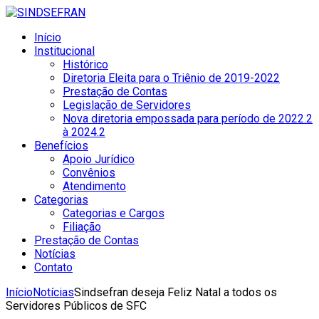
Início
Institucional
Histórico
Diretoria Eleita para o Triênio de 2019-2022
Prestação de Contas
Legislação de Servidores
Nova diretoria empossada para período de 2022.2
à 2024.2
Benefícios
Apoio Jurídico
Convênios
Atendimento
Categorias
Categorias e Cargos
Filiação
Prestação de Contas
Notícias
Contato
Início
Notícias
Sindsefran deseja Feliz Natal a todos os
Servidores Públicos de SFC