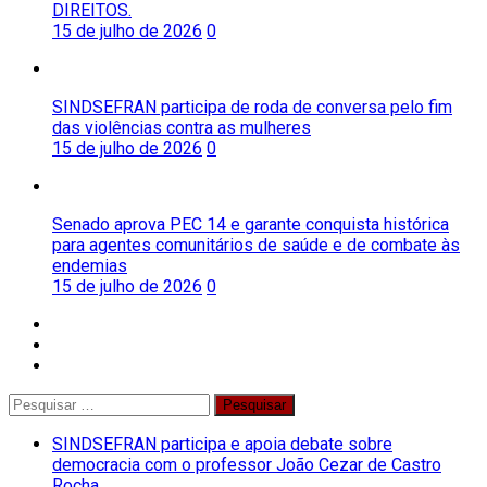
DIREITOS.
15 de julho de 2026
0
SINDSEFRAN participa de roda de conversa pelo fim
das violências contra as mulheres
15 de julho de 2026
0
Senado aprova PEC 14 e garante conquista histórica
para agentes comunitários de saúde e de combate às
endemias
15 de julho de 2026
0
facebook
twitter
instagram
Pesquisar
por:
SINDSEFRAN participa e apoia debate sobre
democracia com o professor João Cezar de Castro
Rocha