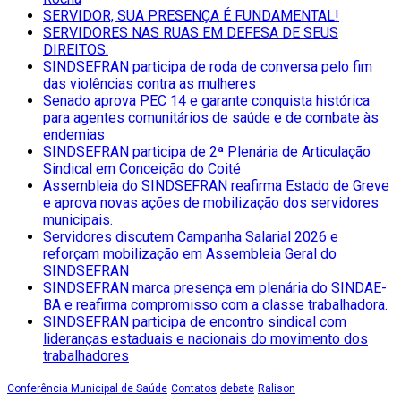
SERVIDOR, SUA PRESENÇA É FUNDAMENTAL!
SERVIDORES NAS RUAS EM DEFESA DE SEUS
DIREITOS.
SINDSEFRAN participa de roda de conversa pelo fim
das violências contra as mulheres
Senado aprova PEC 14 e garante conquista histórica
para agentes comunitários de saúde e de combate às
endemias
SINDSEFRAN participa de 2ª Plenária de Articulação
Sindical em Conceição do Coité
Assembleia do SINDSEFRAN reafirma Estado de Greve
e aprova novas ações de mobilização dos servidores
municipais.
Servidores discutem Campanha Salarial 2026 e
reforçam mobilização em Assembleia Geral do
SINDSEFRAN
SINDSEFRAN marca presença em plenária do SINDAE-
BA e reafirma compromisso com a classe trabalhadora.
SINDSEFRAN participa de encontro sindical com
lideranças estaduais e nacionais do movimento dos
trabalhadores
Conferência Municipal de Saúde
Contatos
debate
Ralison