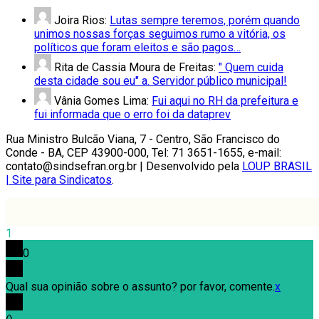
Joira Rios:
Lutas sempre teremos, porém quando
unimos nossas forças seguimos rumo a vitória, os
políticos que foram eleitos e são pagos…
Rita de Cassia Moura de Freitas:
" Quem cuida
desta cidade sou eu" a. Servidor público municipal!
Vânia Gomes Lima:
Fui aqui no RH da prefeitura e
fui informada que o erro foi da dataprev
Rua Ministro Bulcão Viana, 7 - Centro, São Francisco do
Conde - BA, CEP 43900-000, Tel: 71 3651-1655, e-mail:
contato@sindsefran.org.br | Desenvolvido pela
LOUP BRASIL
| Site para Sindicatos
.
1
0
Qual sua opinião sobre o assunto? por favor, comente.
x