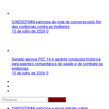
SINDSEFRAN participa de roda de conversa pelo fim
das violências contra as mulheres
15 de julho de 2026
0
Senado aprova PEC 14 e garante conquista histórica
para agentes comunitários de saúde e de combate às
endemias
15 de julho de 2026
0
facebook
twitter
instagram
Pesquisar
por:
SINDSEFRAN participa e apoia debate sobre