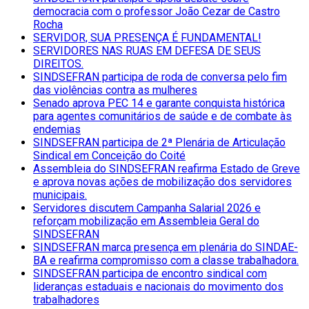
democracia com o professor João Cezar de Castro
Rocha
SERVIDOR, SUA PRESENÇA É FUNDAMENTAL!
SERVIDORES NAS RUAS EM DEFESA DE SEUS
DIREITOS.
SINDSEFRAN participa de roda de conversa pelo fim
das violências contra as mulheres
Senado aprova PEC 14 e garante conquista histórica
para agentes comunitários de saúde e de combate às
endemias
SINDSEFRAN participa de 2ª Plenária de Articulação
Sindical em Conceição do Coité
Assembleia do SINDSEFRAN reafirma Estado de Greve
e aprova novas ações de mobilização dos servidores
municipais.
Servidores discutem Campanha Salarial 2026 e
reforçam mobilização em Assembleia Geral do
SINDSEFRAN
SINDSEFRAN marca presença em plenária do SINDAE-
BA e reafirma compromisso com a classe trabalhadora.
SINDSEFRAN participa de encontro sindical com
lideranças estaduais e nacionais do movimento dos
trabalhadores