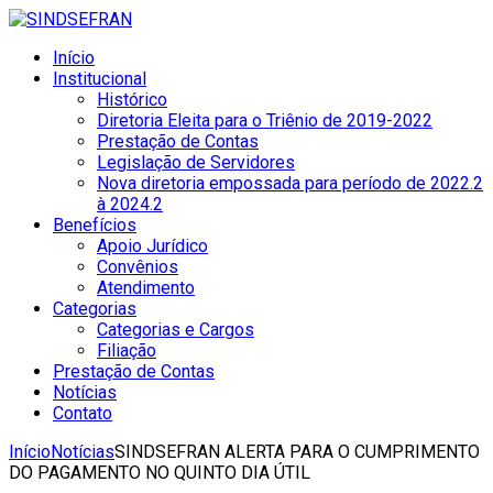
Início
Institucional
Histórico
Diretoria Eleita para o Triênio de 2019-2022
Prestação de Contas
Legislação de Servidores
Nova diretoria empossada para período de 2022.2
à 2024.2
Benefícios
Apoio Jurídico
Convênios
Atendimento
Categorias
Categorias e Cargos
Filiação
Prestação de Contas
Notícias
Contato
Início
Notícias
SINDSEFRAN ALERTA PARA O CUMPRIMENTO
DO PAGAMENTO NO QUINTO DIA ÚTIL